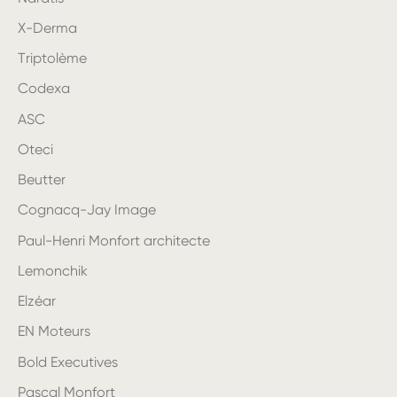
X-Derma
Triptolème
Codexa
ASC
Oteci
Beutter
Cognacq-Jay Image
Paul-Henri Monfort architecte
Lemonchik
Elzéar
EN Moteurs
Bold Executives
Pascal Monfort