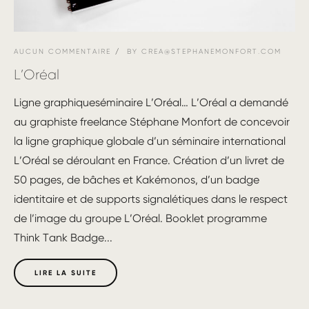
AUCUN COMMENTAIRE
BY
CREA@STEPHANEMONFORT.COM
L’Oréal
Ligne graphiqueséminaire L’Oréal… L’Oréal a demandé
au graphiste freelance Stéphane Monfort de concevoir
la ligne graphique globale d’un séminaire international
L’Oréal se déroulant en France. Création d’un livret de
50 pages, de bâches et Kakémonos, d’un badge
identitaire et de supports signalétiques dans le respect
de l’image du groupe L’Oréal. Booklet programme
Think Tank Badge...
LIRE LA SUITE