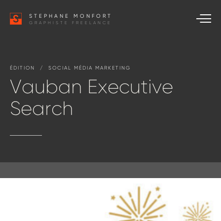
STEPHANE MONFORT
GRAPHISTE FREELANCE
ÉDITION / SOCIAL
MÉDIA
MARKETING
Vauban
Executive
Search