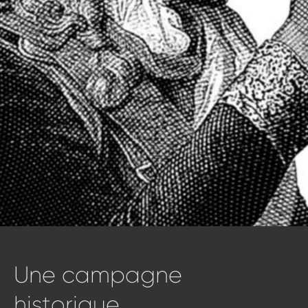
Une
campagne
historique…