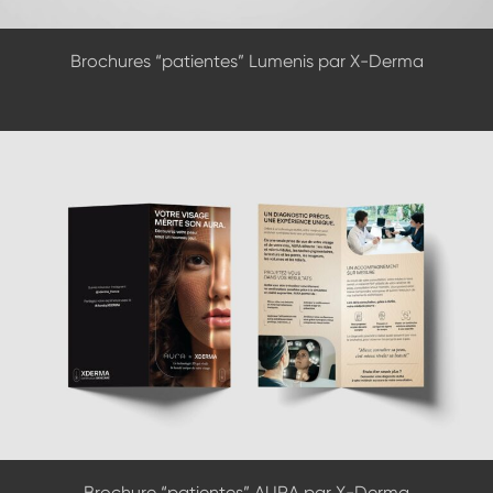
Brochures “patientes” Lumenis par X-Derma
Brochure “patientes” AURA par X-Derma