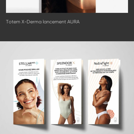
Totem X-Derma lancement AURA