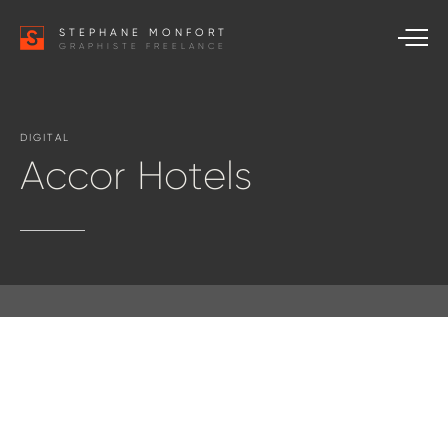
STEPHANE MONFORT
GRAPHISTE FREELANCE
DIGITAL
Accor
Hotels