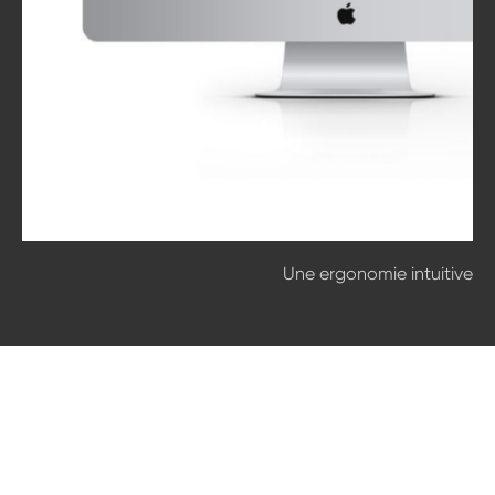
Une ergonomie intuitive