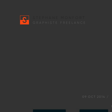
STEPHANE MONFORT
GRAPHISTE FREELANCE
09
OCT
2014