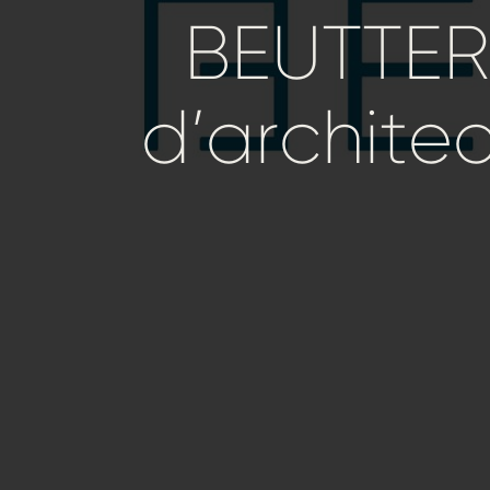
BEUTTER
d’archite